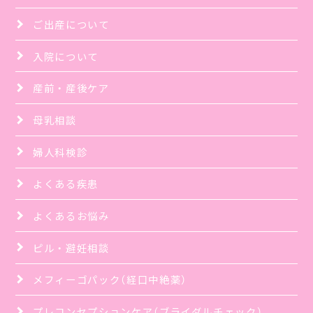
ご出産について
入院について
産前・産後ケア
母乳相談
婦人科検診
よくある疾患
よくあるお悩み
ピル・避妊相談
メフィーゴパック（経口中絶薬）
プレコンセプションケア（ブライダルチェック）