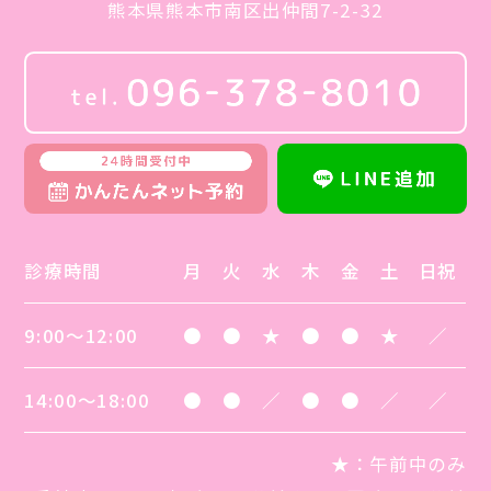
熊本県熊本市南区出仲間7-2-32
診療時間
月
火
水
木
金
土
日祝
9:00～12:00
●
●
★
●
●
★
／
14:00～18:00
●
●
／
●
●
／
／
★
：午前中のみ