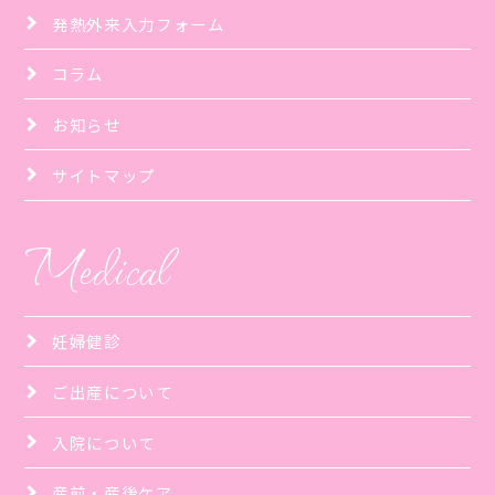
発熱外来入力フォーム
コラム
お知らせ
サイトマップ
Medical
妊婦健診
ご出産について
入院について
産前・産後ケア