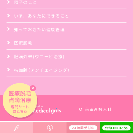
精子のこと
いま、あなたにできること
知っておきたい健康管理
医療脱毛
肥満外来(ウゴービ治療)
抗加齢（アンチエイジング）
© 前田産婦人科