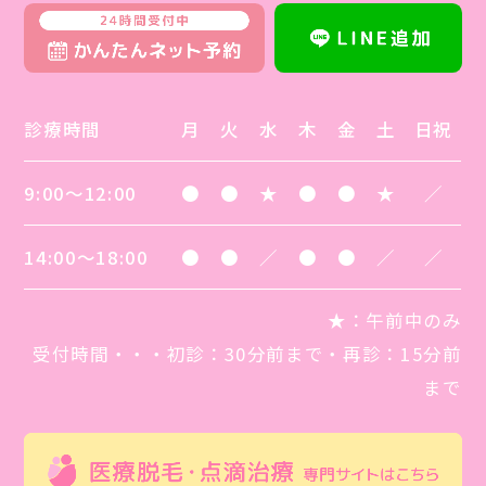
診療時間
月
火
水
木
金
土
日祝
9:00～12:00
●
●
★
●
●
★
／
14:00～18:00
●
●
／
●
●
／
／
★
：午前中のみ
受付時間・・・初診：30分前まで・再診：15分前
まで