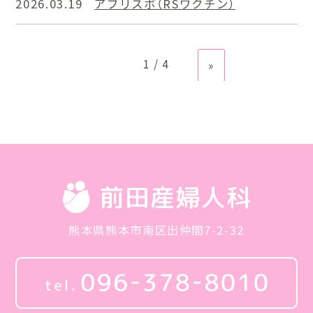
2026.03.19
アブリスボ（RSワクチン）
1 / 4
»
熊本県熊本市南区出仲間7-2-32