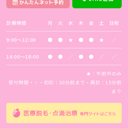
診療時間
月
火
水
木
金
土
日祝
9:00～12:00
●
●
★
●
●
★
／
14:00～18:00
●
●
／
●
●
／
／
★
：午前中のみ
受付時間・・・初診：30分前まで・再診：15分前
まで