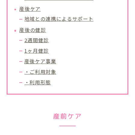
産後ケア
地域との連携によるサポート
産後の健診
2週間健診
1ヶ月健診
産後ケア事業
・ご利用対象
・利用形態
産前ケア