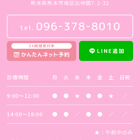
熊本県熊本市南区出仲間7-2-32
診療時間
月
火
水
木
金
土
日祝
9:00～12:00
●
●
★
●
●
★
／
14:00～18:00
●
●
／
●
●
／
／
★
：午前中のみ