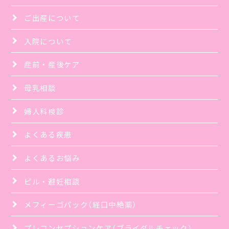
ご出産について
入院について
産前・産後ケア
母乳相談
婦人科検診
よくある疾患
よくあるお悩み
ピル・避妊相談
メフィーゴパック（経口中絶薬）
プレコンセプションケア（ブライダルチェック）